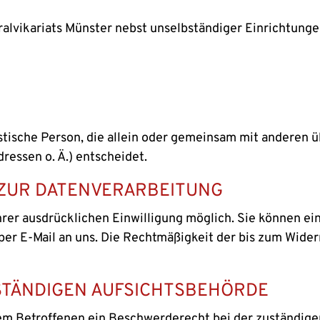
alvikariats Münster nebst unselbständiger Einrichtung
ristische Person, die allein oder gemeinsam mit anderen
essen o. Ä.) entscheidet.
 ZUR DATENVERARBEITUNG
er ausdrücklichen Einwilligung möglich. Sie können eine
 per E-Mail an uns. Die Rechtmäßigkeit der bis zum Wide
STÄNDIGEN AUFSICHTSBEHÖRDE
dem Betroffenen ein Beschwerderecht bei der zuständige