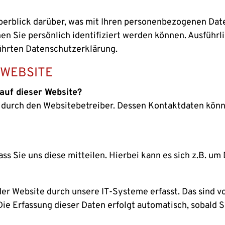
erblick darüber, was mit Ihren personenbezogenen Date
en Sie persönlich identifiziert werden können. Ausfüh
ührten Datenschutzerklärung.
 WEBSITE
auf dieser Website?
gt durch den Websitebetreiber. Dessen Kontaktdaten kö
s Sie uns diese mitteilen. Hierbei kann es sich z.B. um 
 Website durch unsere IT-Systeme erfasst. Das sind vor
Die Erfassung dieser Daten erfolgt automatisch, sobald 