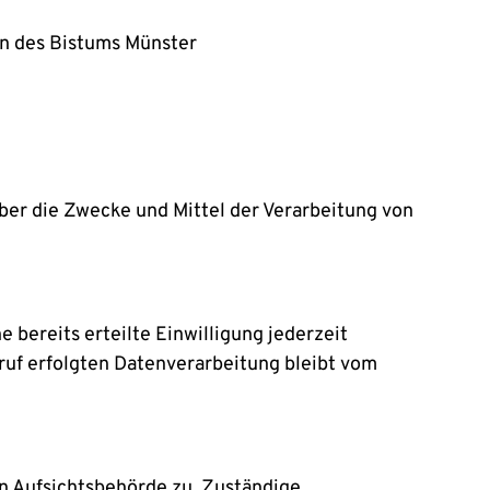
en des Bistums Münster
 über die Zwecke und Mittel der Verarbeitung von
 bereits erteilte Einwilligung jederzeit
rruf erfolgten Datenverarbeitung bleibt vom
n Aufsichtsbehörde zu. Zuständige