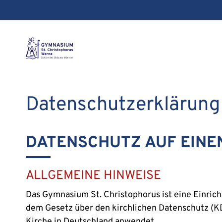
Datenschutz­erklärung
DATENSCHUTZ AUF EINE
ALLGEMEINE HINWEISE
Das Gymnasium St. Christophorus ist eine Einric
dem Gesetz über den kirchlichen Datenschutz (K
Kirche in Deutschland anwendet.