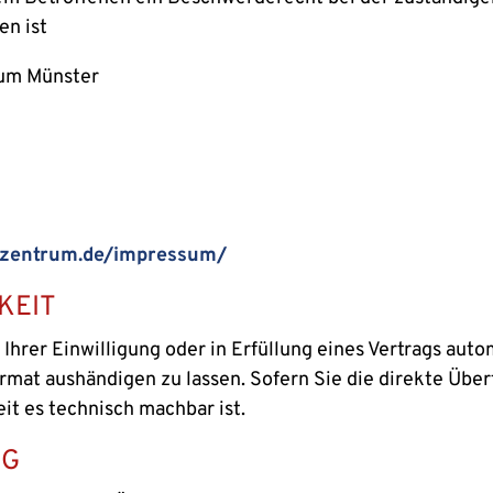
en ist
tum Münster
zzentrum.de/impressum/
KEIT
Ihrer Einwilligung oder in Erfüllung eines Vertrags auto
rmat aushändigen zu lassen. Sofern Sie die direkte Übe
eit es technisch machbar ist.
NG