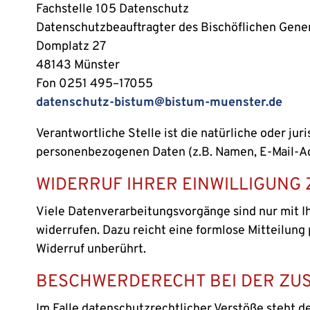
Fachstelle 105 Datenschutz
Datenschutzbeauftragter des Bischöflichen Gener
Domplatz 27
48143 Münster
Fon 0251 495–17055
datenschutz-bistum@bistum-muenster.de
Verantwortliche Stelle ist die natürliche oder ju
personenbezogenen Daten (z.B. Namen, E-Mail-Adr
WIDERRUF IHRER EINWILLIGUNG
Viele Datenverarbeitungsvorgänge sind nur mit Ihr
widerrufen. Dazu reicht eine formlose Mitteilung
Widerruf unberührt.
BESCHWERDERECHT BEI DER ZU
Im Falle datenschutzrechtlicher Verstöße steht 