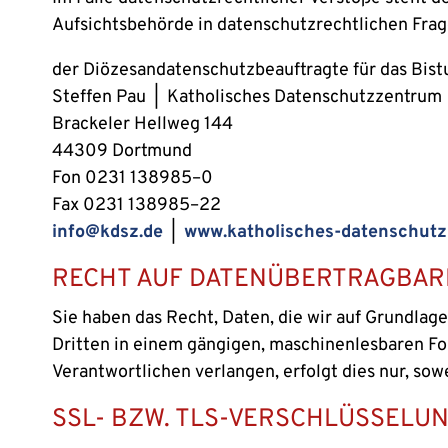
Aufsichtsbehörde in datenschutzrechtlichen Frag
der Diözesandatenschutzbeauftragte für das Bis
Steffen Pau | Katholisches Datenschutzzentrum
Brackeler Hellweg 144
44309 Dortmund
Fon 0231 138985–0
Fax 0231 138985–22
info@kdsz.de
|
www.katholisches-datenschut
RECHT AUF DATENÜBERTRAGBAR
Sie haben das Recht, Daten, die wir auf Grundlage 
Dritten in einem gängigen, maschinenlesbaren Fo
Verantwortlichen verlangen, erfolgt dies nur, sow
SSL- BZW. TLS-VERSCHLÜSSELU