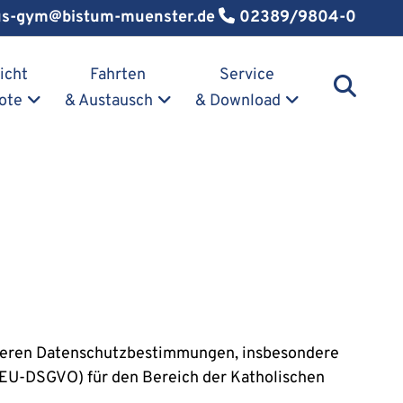
us-gym@bistum-muenster.de
02389/9804-0
icht
Fahrten
Service
ote
& Austausch
& Download
r deren Datenschutzbestimmungen, insbesondere
(EU-DSGVO) für den Bereich der Katholischen