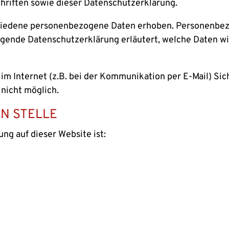
hriften sowie dieser Datenschutzerklärung.
hiedene personenbezogene Daten erhoben. Personenbezo
iegende Datenschutzerklärung erläutert, welche Daten wir
 im Internet (z.B. bei der Kommunikation per E-Mail) Si
 nicht möglich.
N STELLE
ung auf dieser Website ist: