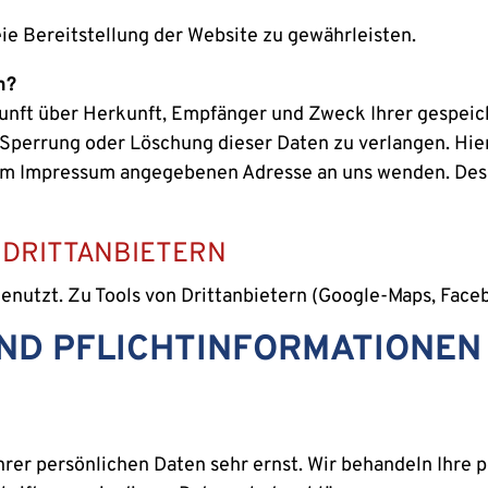
eie Bereitstellung der Website zu gewährleisten.
n?
skunft über Herkunft, Empfänger und Zweck Ihrer gespei
 Sperrung oder Löschung dieser Daten zu verlangen. Hi
r im Impressum angegebenen Adresse an uns wenden. Des
 DRITTANBIETERN
enutzt. Zu Tools von Drittanbietern (Google-Maps, Faceb
UND PFLICHTINFORMATIONEN
hrer persönlichen Daten sehr ernst. Wir behandeln Ihre