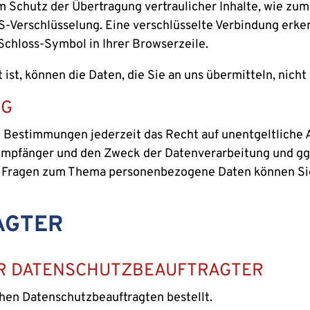
 Schutz der Übertragung vertraulicher Inhalte, wie zum 
S-Verschlüsselung. Eine verschlüsselte Verbindung erke
 Schloss-Symbol in Ihrer Browserzeile.
ist, können die Daten, die Sie an uns übermitteln, nich
NG
 Bestimmungen jederzeit das Recht auf unentgeltliche 
pfänger und den Zweck der Datenverarbeitung und ggf.
n Fragen zum Thema personenbezogene Daten können Sie
AGTER
ER DATENSCHUTZBEAUFTRAGTER
chen Datenschutzbeauftragten bestellt.