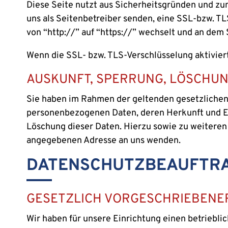
Diese Seite nutzt aus Sicherheitsgründen und zum
uns als Seitenbetreiber senden, eine SSL-bzw. TL
von “http://” auf “https://” wechselt und an dem
Wenn die SSL- bzw. TLS-Verschlüsselung aktiviert 
AUSKUNFT, SPERRUNG, LÖSCHU
Sie haben im Rahmen der geltenden gesetzlichen
personenbezogenen Daten, deren Herkunft und Em
Löschung dieser Daten. Hierzu sowie zu weitere
angegebenen Adresse an uns wenden.
DATENSCHUTZBEAUFTR
GESETZLICH VORGESCHRIEBEN
Wir haben für unsere Einrichtung einen betriebli