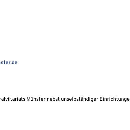
ster.de
alvikariats Münster nebst unselbständiger Einrichtung