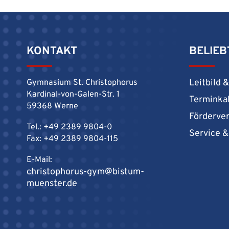
KONTAKT
BELIEB
Leitbild 
Gymnasium St. Christophorus
Kardinal-von-Galen-Str. 1
Terminka
59368 Werne
Förderve
Tel.: +49 2389 9804-0
Service 
Fax: +49 2389 9804-115
E-Mail:
christophorus-gym@bistum-
muenster.de