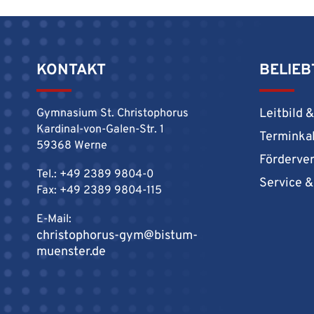
KONTAKT
BELIEB
Leitbild 
Gymnasium St. Christophorus
Kardinal-von-Galen-Str. 1
Terminka
59368 Werne
Förderve
Tel.: +49 2389 9804-0
Service 
Fax: +49 2389 9804-115
E-Mail:
christophorus-gym@bistum-
muenster.de