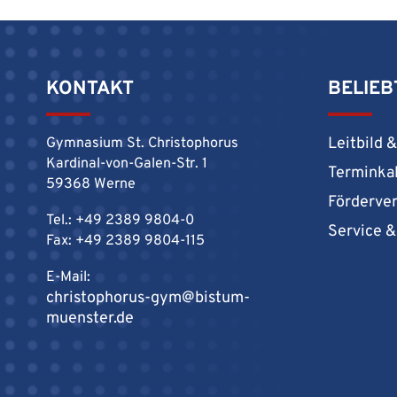
KONTAKT
BELIEB
Leitbild 
Gymnasium St. Christophorus
Kardinal-von-Galen-Str. 1
Terminka
59368 Werne
Förderve
Tel.: +49 2389 9804-0
Service 
Fax: +49 2389 9804-115
E-Mail:
christophorus-gym@bistum-
muenster.de