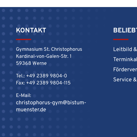
KONTAKT
BELIEB
Leitbild 
Gymnasium St. Christophorus
Kardinal-von-Galen-Str. 1
Terminka
59368 Werne
Förderve
Tel.: +49 2389 9804-0
Service 
Fax: +49 2389 9804-115
E-Mail:
christophorus-gym@bistum-
muenster.de