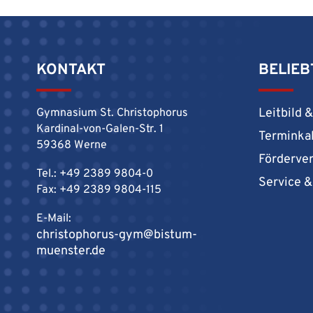
KONTAKT
BELIEB
Leitbild 
Gymnasium St. Christophorus
Kardinal-von-Galen-Str. 1
Terminka
59368 Werne
Förderve
Tel.: +49 2389 9804-0
Service 
Fax: +49 2389 9804-115
E-Mail:
christophorus-gym@bistum-
muenster.de